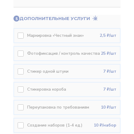
ДОПОЛНИТЕЛЬНЫЕ УСЛУГИ
5
Маркировка «Честный знак»
2,5 ₽/шт
Фотофиксация / контроль качества
25 ₽/шт
Стикер одной штуки
7 ₽/шт
Стикеровка короба
7 ₽/шт
Переупаковка по требованиям
10 ₽/шт
Создание наборов (1-4 ед.)
10 ₽/набор