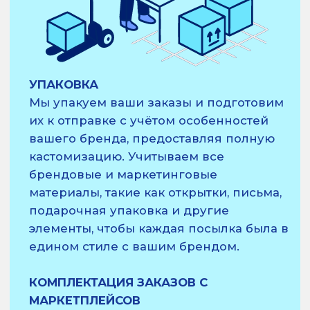
ДОСТАВКА
Мы гарантируем надёжную доставку до
клиента, магазина или маркетплейса в
срок, с возможностью примерки.
УПРАВЛЕНИЕ ЗАКАЗАМИ И
ПРОЗРАЧНОСТЬ
Предоставим возможность
отслеживать и управлять заказами и
инвентарём в реальном времени.
УПРАВЛЕНИЕ ВОЗВРАТАМИ
Приём возвратов, контроль качества,
пополним инвентарь и подготовим
товар к повторной отправке.