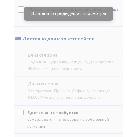
Обработка возвратов (дефектовка)
35 ₽/шт
Доставка для маркетплейсов
Близкая зона
Подольск, Щербинка, Коледино, Домодедово
45 ₽/шт, ежедневная доставка
Дальняя зона
Электросталь, Пушкино, Софьино, Чехов и др.
64,000 ₽/месяц, еженедельная доставка
Доставка не требуется
Самовывоз или использование собственной
логистики