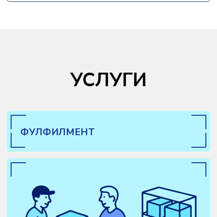
ПРИЕМКА ТОВАРОВ ОТ
ПОСТАВЩИКА
Примем товар от поставщика или
заберём с указанной локации.
МАРКИРОВКА
Промаркируем товар.
КОНТРОЛЬ КАЧЕСТВА
Проверим товар на брак и если
нужно переупакуем в соответствии с