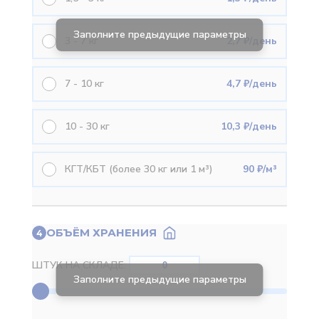
3 - 7 кг
2,7 ₽/день
7 - 10 кг
4,7 ₽/день
10 - 30 кг
10,3 ₽/день
КГТ/КБТ (более 30 кг или 1 м³)
90 ₽/м³
ОБЪЁМ ХРАНЕНИЯ
4
ШТУК НА СКЛАДЕ: