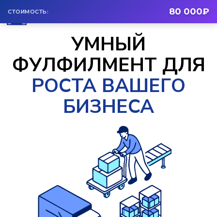
80 000₽
+7(958) 538 40 57
СТОИМОСТЬ:
УМНЫЙ
ФУЛФИЛМЕНТ ДЛЯ
РОСТА ВАШЕГО
БИЗНЕСА
мы берём на себя заботы по