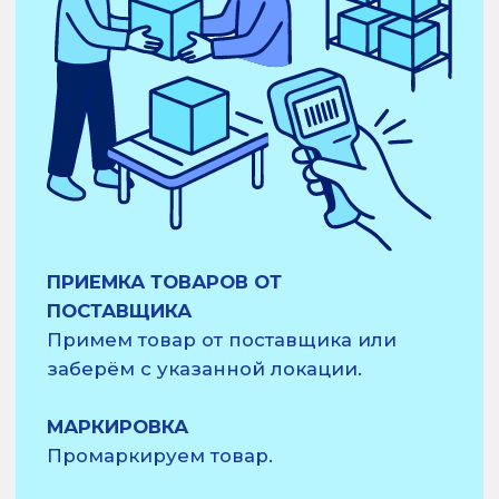
требованиями маркет плейсов.
ХРАНЕНИЕ ТОВАРА
Мы разместим ваш товар на складе
на необходимое время, учитывая
особенности хранения вашей
продукции (например, вешальное
хранение). Вы сможете отслеживать
остатки на складе и управлять
инвентарём в реальном времени
прямо с телефона.
Уточнить детали
СКЛАДИРОВАНИЕ