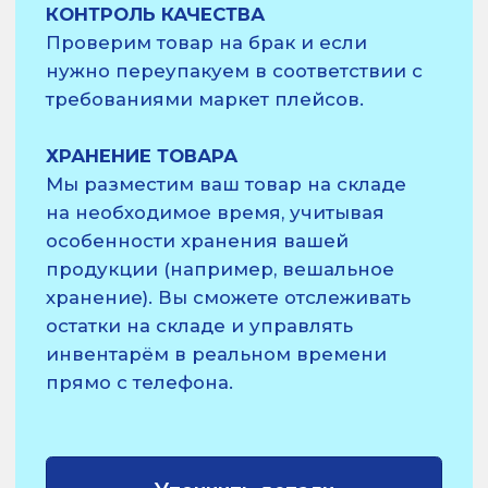
УПАКОВКА
Мы упакуем ваши заказы и подготовим
их к отправке с учётом особенностей
вашего бренда, предоставляя полную
кастомизацию. Учитываем все
брендовые и маркетинговые
материалы, такие как открытки, письма,
подарочная упаковка и другие
элементы, чтобы каждая посылка была в
едином стиле с вашим брендом.
КОМПЛЕКТАЦИЯ ЗАКАЗОВ С
МАРКЕТПЛЕЙСОВ