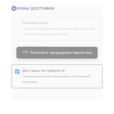
ЗОНЫ ДОСТАВКИ
8
Близкая зона
Подольск, Щербинка, Коледино, Домодедово
45 ₽/шт, ежедневная доставка
Дальняя зона
Электросталь, Пушкино, Софьино, Чехов и др.
64,000 ₽/месяц, еженедельная доставка
Доставка не требуется
Самовывоз или использование собственной
логистики