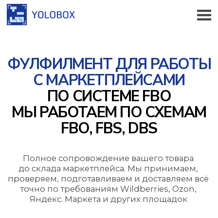
ФУЛФИЛМЕНТ ДЛЯ РАБОТЫ
С МАРКЕТПЛЕЙСАМИ
ПО СИСТЕМЕ FBO
МЫ РАБОТАЕМ ПО СХЕМАМ
FBO, FBS, DBS
Полное сопровождение вашего товара
до склада маркетплейса. Мы принимаем,
проверяем, подготавливаем и доставляем всё
точно по требованиям Wildberries, Ozon,
Яндекс. Маркета и других площадок
Прием и
Маркировку и упаковку по
хранение
стандартам FBO
Контроль сроков и
Формирование и
фотофиксация
отгрузку