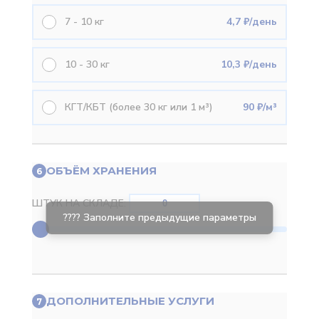
7 - 10 кг
4,7 ₽/день
10 - 30 кг
10,3 ₽/день
КГТ/КБТ (более 30 кг или 1 м³)
90 ₽/м³
ОБЪЁМ ХРАНЕНИЯ
6
ШТУК НА СКЛАДЕ:
ДОПОЛНИТЕЛЬНЫЕ УСЛУГИ
7